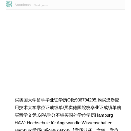
Anonimas
Neaktyvus
买德国大学留学毕业证学历Q微936794295,购买汉堡应
用技术大学学位证成绩单/买卖德国院校毕业证成绩单购
买留学文凭,GPA学分不够买国外学位学历Hamburg
HAW: Hochschule für Angewandte Wissenschaften
Hamburg学历Q薇936794295【学历认证、文凭、学位