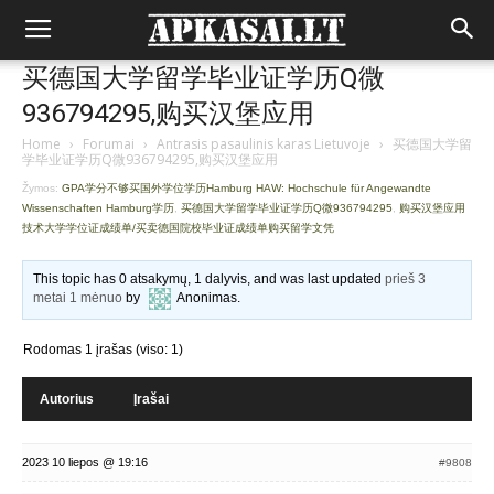
买德国大学留学毕业证学历Q微
936794295,购买汉堡应用
Home
›
Forumai
›
Antrasis pasaulinis karas Lietuvoje
›
买德国大学留
学毕业证学历Q微936794295,购买汉堡应用
Žymos:
GPA学分不够买国外学位学历Hamburg HAW: Hochschule für Angewandte
Wissenschaften Hamburg学历
,
买德国大学留学毕业证学历Q微936794295
,
购买汉堡应用
技术大学学位证成绩单/买卖德国院校毕业证成绩单购买留学文凭
This topic has 0 atsakymų, 1 dalyvis, and was last updated
prieš 3
metai 1 mėnuo
by
Anonimas
.
Rodomas 1 įrašas (viso: 1)
Autorius
Įrašai
2023 10 liepos @ 19:16
#9808