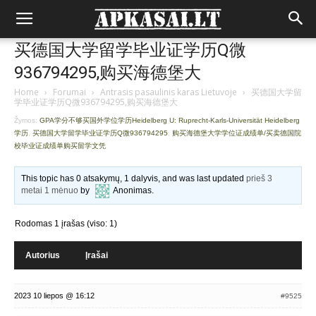
买德国大学留学毕业证学历Q微
936794295,购买海德堡大
Home
›
Forumai
›
Antrasis pasaulinis karas Lietuvoje
›
买德国大学留
学毕业证学历Q微936794295,购买海德堡大
Žymos:
GPA学分不够买国外学位学历Heidelberg U: Ruprecht-Karls-Universität Heidelberg
学历
,
买德国大学留学毕业证学历Q微936794295
,
购买海德堡大学学位证成绩单/买卖德国院
校毕业证成绩单购买留学文凭
This topic has 0 atsakymų, 1 dalyvis, and was last updated
prieš 3
metai 1 mėnuo
by
Anonimas
.
Rodomas 1 įrašas (viso: 1)
Autorius
Įrašai
2023 10 liepos @ 16:12
#9525