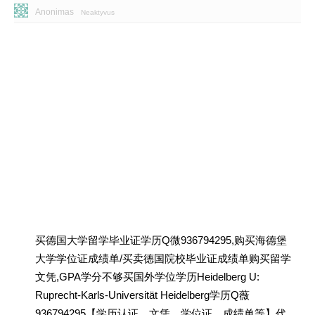
Anonimas
Neaktyvus
买德国大学留学毕业证学历Q微936794295,购买海德堡
大学学位证成绩单/买卖德国院校毕业证成绩单购买留学
文凭,GPA学分不够买国外学位学历Heidelberg U:
Ruprecht-Karls-Universität Heidelberg学历Q薇
936794295【学历认证、文凭、学位证、成绩单等】代