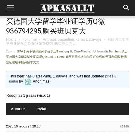
买德国大学留学毕业证学历Q微
936794295,购买班贝克大
Home
›
Forumai
›
Antrasis pasaulinis karas Lietuvoje
›
买德国大学留
学毕业证学历Q微936794295,购买班贝克大
Žymos:
GPA学分不够买国外学位学历Bamberg U: Otto-Friedrich-Universität Bamberg学历
,
买德国大学留学毕业证学历Q微936794295
,
购买班贝克大学学位证成绩单/买卖德国院校毕
业证成绩单购买留学文凭
This topic has 0 atsakymų, 1 dalyvis, and was last updated
prieš 3
metai
by
Anonimas
.
Rodomas 1 įrašas (viso: 1)
Autorius
Įrašai
2023 10 liepos @ 20:16
#9898