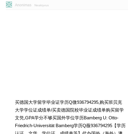
Anonimas
Neaktyvus
买德国大学留学毕业证学历Q微936794295,购买班贝克
大学学位证成绩单/买卖德国院校毕业证成绩单购买留学
文凭,GPA学分不够买国外学位学历Bamberg U: Otto-
Friedrich-Universität Bamberg学历Q薇936794295【学历
认证、文凭、学位证、成绩单等】代办国外（海外）澳