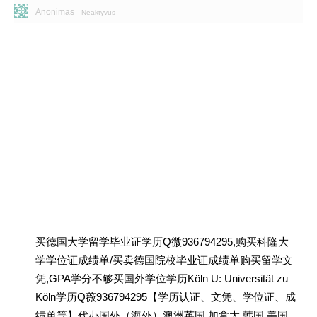
Anonimas
Neaktyvus
买德国大学留学毕业证学历Q微936794295,购买科隆大
学学位证成绩单/买卖德国院校毕业证成绩单购买留学文
凭,GPA学分不够买国外学位学历Köln U: Universität zu
Köln学历Q薇936794295【学历认证、文凭、学位证、成
绩单等】代办国外（海外）澳洲英国 加拿大 韩国 美国