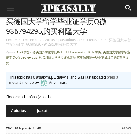
买德国大学留学毕业证学历Q微
936794295,购买科隆大学
Home
›
Forumai
›
Antrasis pasaulinis karas Lietuvoje
›
买德国大学留
学毕业证学历Q微936794295,购买科隆大学
Žymos:
GPA学分不够买国外学位学历Köln U: Universität zu Köln学历
,
买德国大学留学毕业
证学历Q微936794295
,
购买科隆大学学位证成绩单/买卖德国院校毕业证成绩单购买留学文
凭
This topic has 0 atsakymų, 1 dalyvis, and was last updated
prieš 3
metai 1 mėnuo
by
Anonimas
.
Rodomas 1 įrašas (viso: 1)
Autorius
Įrašai
2023 10 liepos @ 13:48
#9305