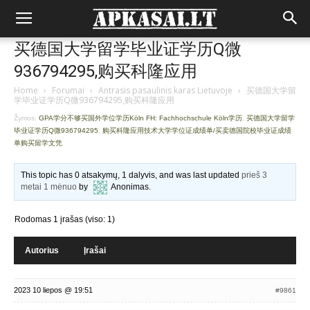
买德国大学留学毕业证学历Q微
936794295,购买科隆应用
Home
›
Forumai
›
Antrasis pasaulinis karas Lietuvoje
›
买德国大学留
学毕业证学历Q微936794295,购买科隆应用
Žymos:
GPA学分不够买国外学位学历Köln FH: Fachhochschule Köln学历
,
买德国大学留学
毕业证学历Q微936794295
,
购买科隆应用技术大学学位证成绩单/买卖德国院校毕业证成绩
单购买留学文凭
This topic has 0 atsakymų, 1 dalyvis, and was last updated
prieš 3
metai 1 mėnuo
by
Anonimas
.
Rodomas 1 įrašas (viso: 1)
Autorius
Įrašai
2023 10 liepos @ 19:51
#9861