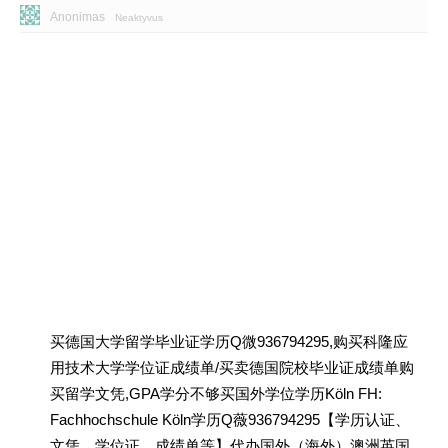
Anonimas
Neaktyvus
买德国大学留学毕业证学历Q微936794295,购买科隆应
用技术大学学位证成绩单/买卖德国院校毕业证成绩单购
买留学文凭,GPA学分不够买国外学位学历Köln FH:
Fachhochschule Köln学历Q薇936794295【学历认证、
文凭、学位证、成绩单等】代办国外（海外）澳洲英国