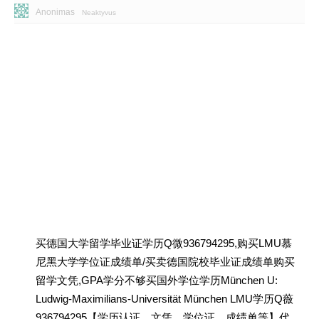
Anonimas
Neaktyvus
买德国大学留学毕业证学历Q微936794295,购买LMU慕
尼黑大学学位证成绩单/买卖德国院校毕业证成绩单购买
留学文凭,GPA学分不够买国外学位学历München U:
Ludwig-Maximilians-Universität München LMU学历Q薇
936794295【学历认证、文凭、学位证、成绩单等】代