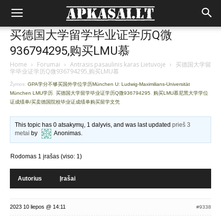
买德国大学留学毕业证学历Q微
936794295,购买LMU慕
Home
›
Forumai
›
Antrasis pasaulinis karas Lietuvoje
›
买德国大学留
学毕业证学历Q微936794295,购买LMU慕
Žymos:
GPA学分不够买国外学位学历München U: Ludwig-Maximilians-Universität
München LMU学历
,
买德国大学留学毕业证学历Q微936794295
,
购买LMU慕尼黑大学学位
证成绩单/买卖德国院校毕业证成绩单购买留学文凭
This topic has 0 atsakymų, 1 dalyvis, and was last updated
prieš 3
metai
by
Anonimas
.
Rodomas 1 įrašas (viso: 1)
Autorius
Įrašai
2023 10 liepos @ 14:11
#9338