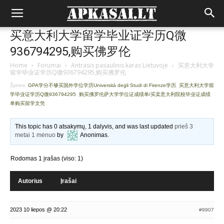
买意大利大学留学毕业证学历Q微
936794295,购买佛罗伦
Home
›
Forumai
›
Antrasis pasaulinis karas Lietuvoje
›
买意大利大学
留学毕业证学历Q微936794295,购买佛罗伦
Žymos:
GPA学分不够买国外学位学历Università degli Studi di Firenze学历
,
买意大利大学留
学毕业证学历Q微936794295
,
购买佛罗伦萨大学学位证成绩单/买卖意大利院校毕业证成绩
单购买留学文凭
This topic has 0 atsakymų, 1 dalyvis, and was last updated
prieš 3
metai 1 mėnuo
by
Anonimas
.
Rodomas 1 įrašas (viso: 1)
Autorius
Įrašai
2023 10 liepos @ 20:22
#9907