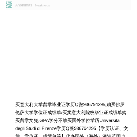
Anonimas
Neaktyvus
买意大利大学留学毕业证学历Q微936794295,购买佛罗
伦萨大学学位证成绩单/买卖意大利院校毕业证成绩单购
买留学文凭,GPA学分不够买国外学位学历Università
degli Studi di Firenze学历Q薇936794295【学历认证、文
凭、学位证、成绩单等】代办国外（海外）澳洲英国 加