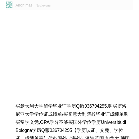
Anonimas
Neaktyvus
买意大利大学留学毕业证学历Q微936794295,购买博洛
尼亚大学学位证成绩单/买卖意大利院校毕业证成绩单购
买留学文凭,GPA学分不够买国外学位学历Università di
Bologna学历Q薇936794295【学历认证、文凭、学位
证、成绩单等】代办国外（海外）澳洲英国 加拿大 韩国