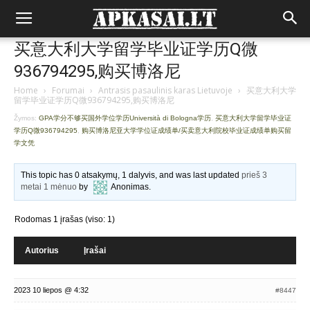
买意大利大学留学毕业证学历Q微
936794295,购买博洛尼
Home
›
Forumai
›
Antrasis pasaulinis karas Lietuvoje
›
买意大利大学
留学毕业证学历Q微936794295,购买博洛尼
Žymos:
GPA学分不够买国外学位学历Università di Bologna学历
,
买意大利大学留学毕业证
学历Q微936794295
,
购买博洛尼亚大学学位证成绩单/买卖意大利院校毕业证成绩单购买留
学文凭
This topic has 0 atsakymų, 1 dalyvis, and was last updated
prieš 3
metai 1 mėnuo
by
Anonimas
.
Rodomas 1 įrašas (viso: 1)
Autorius
Įrašai
2023 10 liepos @ 4:32
#8447