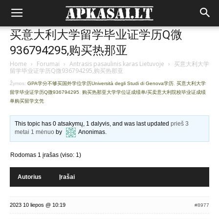
买意大利大学留学毕业证学历Q微
936794295,购买热那亚
Home
›
Forumai
›
Antrasis pasaulinis karas Lietuvoje
›
买意大利大学
留学毕业证学历Q微936794295,购买热那亚
Žymos:
GPA学分不够买国外学位学历Università degli Studi di Genova学历
,
买意大利大学
留学毕业证学历Q微936794295
,
购买热那亚大学学位证成绩单/买卖意大利院校毕业证成绩
单购买留学文凭
This topic has 0 atsakymų, 1 dalyvis, and was last updated
prieš 3
metai 1 mėnuo
by
Anonimas
.
Rodomas 1 įrašas (viso: 1)
Autorius
Įrašai
2023 10 liepos @ 10:19
#8977