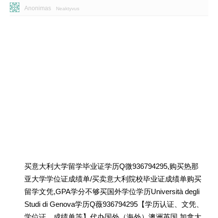
Anonimas
Neaktyvus
买意大利大学留学毕业证学历Q微936794295,购买热那
亚大学学位证成绩单/买卖意大利院校毕业证成绩单购买
留学文凭,GPA学分不够买国外学位学历Università degli
Studi di Genova学历Q薇936794295【学历认证、文凭、
学位证、成绩单等】代办国外（海外）澳洲英国 加拿大