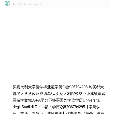
Anonimas
Neaktyvus
买意大利大学留学毕业证学历Q微936794295,购买都大
都灵大学学位证成绩单/买卖意大利院校毕业证成绩单购
买留学文凭,GPA学分不够买国外学位学历Università
degli Studi di Torino都大学历Q薇936794295【学历认
证、文凭、学位证、成绩单等】代办国外（海外）澳洲