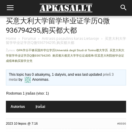
买意大利大学留学毕业证学历Q微
936794295,购买都大都
Home
›
Forumai
›
Antrasis pasaulinis karas Lietuvoje
›
买意大利大学
留学毕业证学历Q微936794295,购买都大都
Žymos:
GPA学分不够买国外学位学历Università degli Studi di Torino都大学历
,
买意大利大
学留学毕业证学历Q微936794295
,
购买都大都灵大学学位证成绩单/买卖意大利院校毕业证
成绩单购买留学文凭
This topic has 0 atsakymų, 1 dalyvis, and was last updated
prieš 3
metai
by
Anonimas
.
Rodomas 1 įrašas (viso: 1)
Autorius
Įrašai
2023 10 liepos @ 7:16
#8696