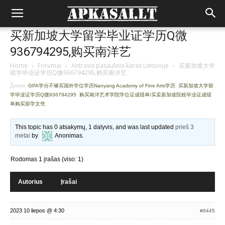
买新加坡大学留学毕业证学历Q微
936794295,购买南洋艺
Home
›
Forumai
›
Antrasis pasaulinis karas Lietuvoje
›
买新加坡大学
留学毕业证学历Q微936794295,购买南洋艺
Žymos:
GPA学分不够买国外学位学历Nanyang Academy of Fine Arts学历
,
买新加坡大学留
学毕业证学历Q微936794295
,
购买南洋艺术学院学位证成绩单/买卖新加坡院校毕业证成绩
单购买留学文凭
This topic has 0 atsakymų, 1 dalyvis, and was last updated
prieš 3
metai
by
Anonimas
.
Rodomas 1 įrašas (viso: 1)
Autorius
Įrašai
2023 10 liepos @ 4:30
#8445