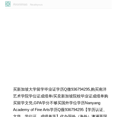
Anonimas
Neaktyvus
买新加坡大学留学毕业证学历Q微936794295,购买南洋
艺术学院学位证成绩单/买卖新加坡院校毕业证成绩单购
买留学文凭,GPA学分不够买国外学位学历Nanyang
Academy of Fine Arts学历Q薇936794295【学历认证、
文凭、学位证、成绩单等】代办国外（海外）澳洲英国