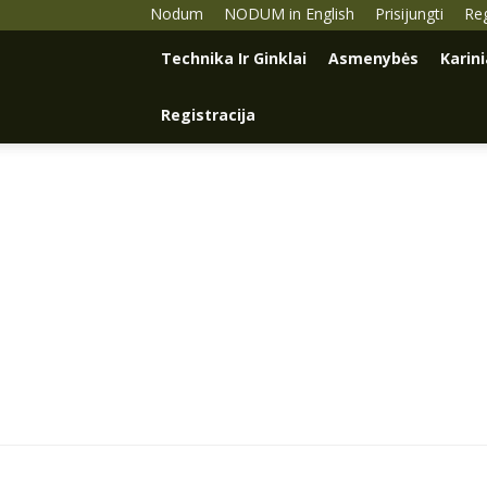
Nodum
NODUM in English
Prisijungti
Reg
Technika Ir Ginklai
Asmenybės
Karin
Registracija