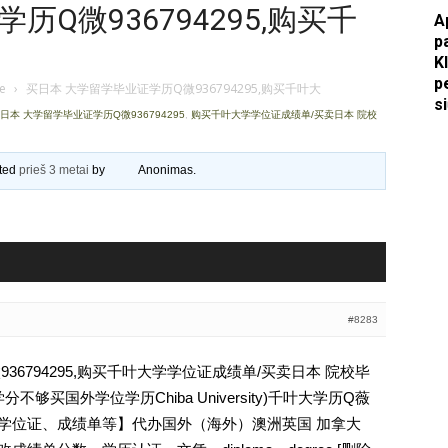
Q微936794295,购买千
A
Apkasai.lt
p
K
p
je
›
买日本 大学留学毕业证学历Q微936794295,购买千叶大
s
日本 大学留学毕业证学历Q微936794295
,
购买千叶大学学位证成绩单/买卖日本 院校
ated
prieš 3 metai
by
Anonimas
.
#8283
36794295,购买千叶大学学位证成绩单/买卖日本 院校毕
够买国外学位学历Chiba University)千叶大学历Q薇
文凭、学位证、成绩单等】代办国外（海外）澳洲英国 加拿大