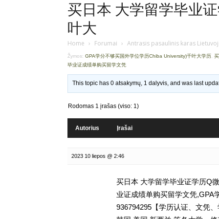
买日本 大学留学毕业证学历
叶大
Home
›
Forumai
›
Antrasis pasaulinis karas Lietuvo
Žymos:
GPA学分不够买国外学位学历Chiba University)千叶大学历
,
买
毕业证成绩单购买留学文凭
This topic has 0 atsakymų, 1 dalyvis, and was last upd
Rodomas 1 įrašas (viso: 1)
Autorius
Įrašai
2023 10 liepos @ 2:46
买日本 大学留学毕业证学历Q微9
业证成绩单购买留学文凭,GPA学分不
936794295【学历认证、