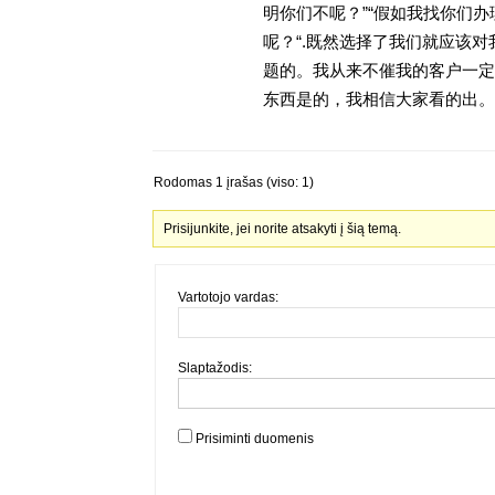
明你们不呢？”“假如我找你们办
呢？“.既然选择了我们就应该
题的。我从来不催我的客户一定
东西是的，我相信大家看的出。
Rodomas 1 įrašas (viso: 1)
Prisijunkite, jei norite atsakyti į šią temą.
Vartotojo vardas:
Slaptažodis:
Prisiminti duomenis