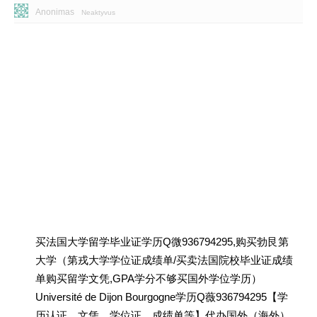
Anonimas
Neaktyvus
买法国大学留学毕业证学历Q微936794295,购买勃艮第
大学（第戎大学学位证成绩单/买卖法国院校毕业证成绩
单购买留学文凭,GPA学分不够买国外学位学历）
Université de Dijon Bourgogne学历Q薇936794295【学
历认证、文凭、学位证、成绩单等】代办国外（海外）