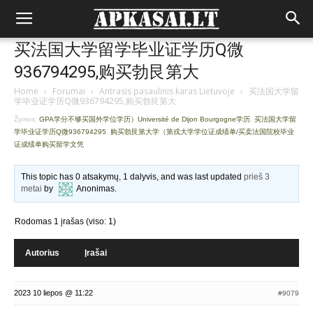
买法国大学留学毕业证学历Q微
936794295,购买勃艮第大
Home
›
Forumai
›
Antrasis pasaulinis karas Lietuvoje
›
买法国大学留
学毕业证学历Q微936794295,购买勃艮第大
Žymos:
GPA学分不够买国外学位学历）Université de Dijon Bourgogne学历
,
买法国大学留
学毕业证学历Q微936794295
,
购买勃艮第大学（第戎大学学位证成绩单/买卖法国院校毕业
证成绩单购买留学文凭
This topic has 0 atsakymų, 1 dalyvis, and was last updated
prieš 3
metai
by
Anonimas
.
Rodomas 1 įrašas (viso: 1)
Autorius
Įrašai
2023 10 liepos @ 11:22
#9079