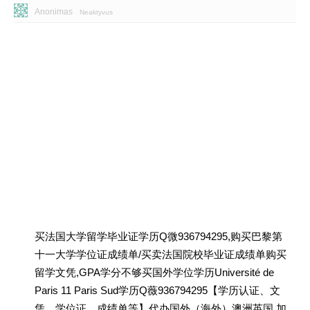
Anonimas
Neaktyvus
买法国大学留学毕业证学历Q微936794295,购买巴黎第
十一大学学位证成绩单/买卖法国院校毕业证成绩单购买
留学文凭,GPA学分不够买国外学位学历Université de
Paris 11 Paris Sud学历Q薇936794295【学历认证、文
凭、学位证、成绩单等】代办国外（海外）澳洲英国 加