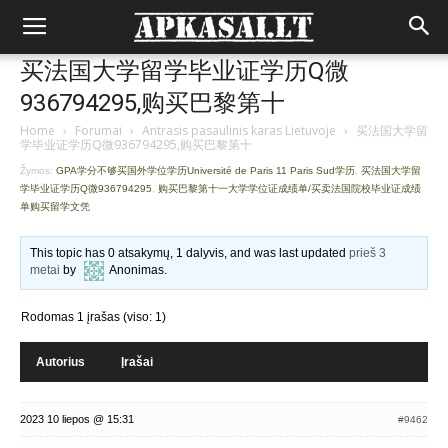
买法国大学留学毕业证学历Q微
936794295,购买巴黎第十
Home
›
Forumai
›
Antrasis pasaulinis karas Lietuvoje
›
买法国大学留
学毕业证学历Q微936794295,购买巴黎第十
Žymos:
GPA学分不够买国外学位学历Université de Paris 11 Paris Sud学历
,
买法国大学留
学毕业证学历Q微936794295
,
购买巴黎第十一大学学位证成绩单/买卖法国院校毕业证成绩
单购买留学文凭
This topic has 0 atsakymų, 1 dalyvis, and was last updated
prieš 3
metai
by
Anonimas
.
Rodomas 1 įrašas (viso: 1)
Autorius
Įrašai
2023 10 liepos @ 15:31
#9462