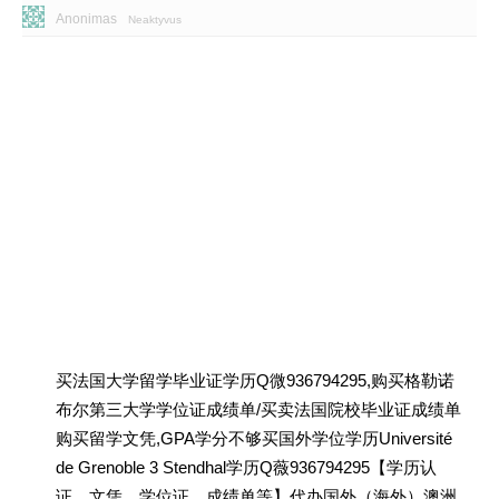
Anonimas
Neaktyvus
买法国大学留学毕业证学历Q微936794295,购买格勒诺
布尔第三大学学位证成绩单/买卖法国院校毕业证成绩单
购买留学文凭,GPA学分不够买国外学位学历Université
de Grenoble 3 Stendhal学历Q薇936794295【学历认
证、文凭、学位证、成绩单等】代办国外（海外）澳洲