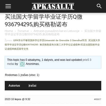
买法国大学留学毕业证学历Q微
936794295,购买格勒诺布
Home
›
Forumai
›
Antrasis pasaulinis karas Lietuvoje
›
买法国大学留
学毕业证学历Q微936794295,购买格勒诺布
Žymos:
GPA学分不够买国外学位学历Université de Grenoble 3 Stendhal学历
,
买法国大学
留学毕业证学历Q微936794295
,
购买格勒诺布尔第三大学学位证成绩单/买卖法国院校毕业
证成绩单购买留学文凭
This topic has 0 atsakymų, 1 dalyvis, and was last updated
prieš 3
metai
by
Anonimas
.
Rodomas 1 įrašas (viso: 1)
Autorius
Įrašai
2023 10 liepos @ 9:32
#8907