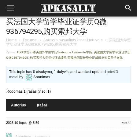
买法国大学留学毕业证学历Q微
936794295,购买索邦大学
Home
›
Forumai
›
Antrasis pasaulinis karas Lietuvoje
›
买法国大学留
学毕业证学历Q微936794295,购买索邦大学
Žymos:
GPA学分不够买国外学位学历Sorbonne Université学历
,
买法国大学留学毕业证学历
Q微936794295
,
购买索邦大学学位证成绩单/买卖法国院校毕业证成绩单购买留学文凭
This topic has 0 atsakymų, 1 dalyvis, and was last updated
prieš 3
metai
by
Anonimas
.
Rodomas 1 įrašas (viso: 1)
Autorius
Įrašai
2023 10 liepos @ 5:59
#8577
Anonimas
Neaktyvus