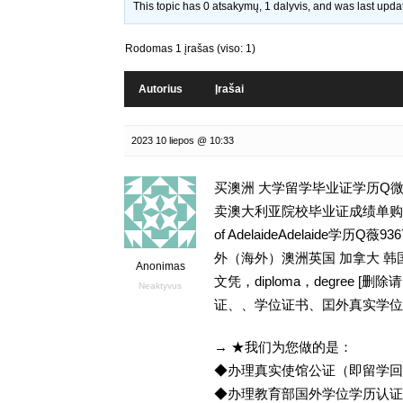
This topic has 0 atsakymų, 1 dalyvis, and was last upd
Rodomas 1 įrašas (viso: 1)
Autorius
Įrašai
2023 10 liepos @ 10:33
买澳洲 大学留学毕业证学历Q微93
卖澳大利亚院校毕业证成绩单购买留学
of AdelaideAdelaide
外（海外）澳洲英国 加拿大 韩
Anonimas
文凭，diploma，degree
Neaktyvus
证、、学位证书、囯外真实学位
→ ★我们为您做的是：
◆办理真实使馆公证（即留学
◆办理教育部国外学位学历认证