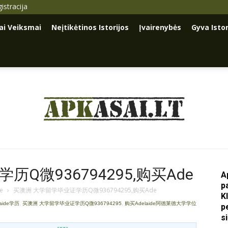
istracija
iai Veiksmai
Neįtikėtinos Istorijos
Įvairenybės
Gyva Istor
Apkasai.lt
Q微936794295,购买Ade
A
p
je
›
买澳洲 大学留学毕业证学历Q微936794295,购买Ade
K
laide学历
,
买澳洲 大学留学毕业证学历Q微936794295
,
购买Adelaide阿德莱德大学学位
p
s