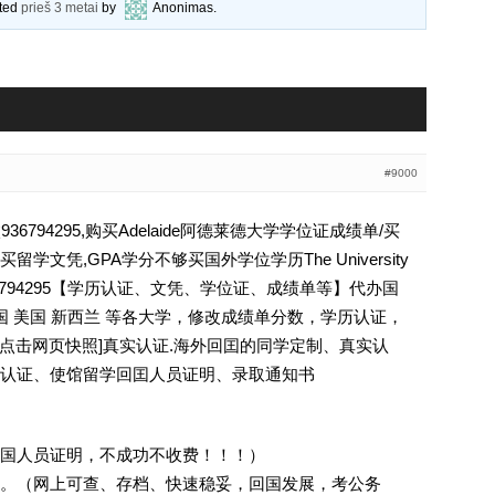
ated
prieš 3 metai
by
Anonimas
.
#9000
6794295,购买Adelaide阿德莱德大学学位证成绩单/买
文凭,GPA学分不够买国外学位学历The University
学历Q薇936794295【学历认证、文凭、学位证、成绩单等】代办国
国 美国 新西兰 等各大学，修改成绩单分数，学历认证，
 [删除请点击网页快照]真实认证.海外回囯的同学定制、真实认
认证、使馆留学回囯人员证明、录取通知书
回国人员证明，不成功不收费！！！）
。（网上可查、存档、快速稳妥，回国发展，考公务