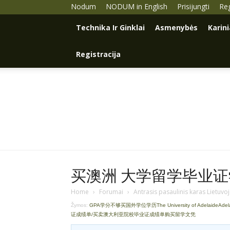
Nodum
NODUM in English
Prisijungti
Reg
Technika Ir Ginklai
Asmenybės
Karin
Registracija
买澳洲 大学留学毕业证学历
Home
›
Forumai
›
Antrasis pasaulinis karas Lietuvo
Žymos:
GPA学分不够买国外学位学历The University of AdelaideAde
证成绩单/买卖澳大利亚院校毕业证成绩单购买留学文凭