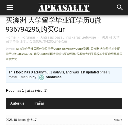
买澳洲 大学留学毕业证学历Q微
936794295,购买Cur
Home
›
Forumai
›
Antrasis pasaulinis karas Lietuvoje
›
买澳洲 大学
留学毕业证学历Q微936794295,购买Cur
Žymos:
GPA学分不够买国外学位学历Curtin University Curtin学历
,
买澳洲 大学留学毕业证
学历Q微936794295
,
购买Curtin科廷大学学位证成绩单/买卖澳大利亚院校毕业证成绩单购买
留学文凭
This topic has 0 atsakymų, 1 dalyvis, and was last updated
prieš 3
metai 1 mėnuo
by
Anonimas
.
Rodomas 1 įrašas (viso: 1)
Autorius
Įrašai
2023 10 liepos @ 6:17
#8605