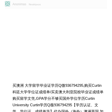
Anonimas
Neaktyvus
买澳洲 大学留学毕业证学历Q微936794295,购买Curtin
科廷大学学位证成绩单/买卖澳大利亚院校毕业证成绩单
购买留学文凭,GPA学分不够买国外学位学历Curtin
University Curtin学历Q薇936794295【学历认证、文
凭、学位证、成绩单等】代办国外（海外）澳洲英国 加