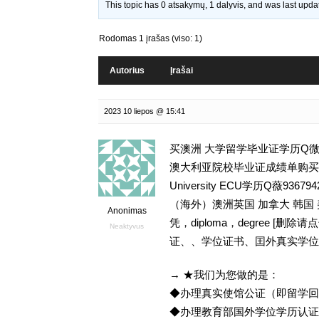
This topic has 0 atsakymų, 1 dalyvis, and was last upd
Rodomas 1 įrašas (viso: 1)
Autorius
Įrašai
2023 10 liepos @ 15:41
买澳洲 大学留学毕业证学历Q微9
澳大利亚院校毕业证成绩单购买留学
University ECU学历Q薇
（海外）澳洲英国 加拿大 韩国
Anonimas
凭，diploma，degree 
Neaktyvus
证、、学位证书、囯外真实学位
→ ★我们为您做的是：
◆办理真实使馆公证（即留学
◆办理教育部国外学位学历认证