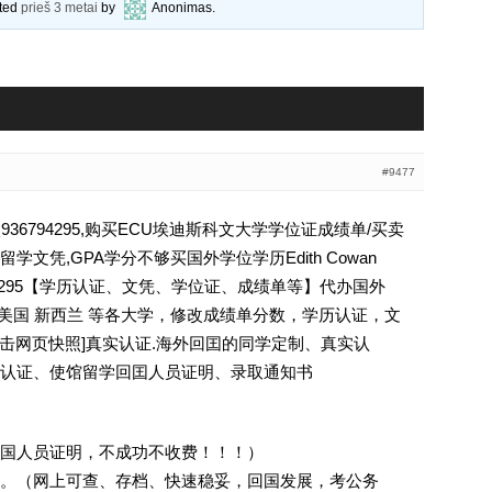
ated
prieš 3 metai
by
Anonimas
.
#9477
36794295,购买ECU埃迪斯科文大学学位证成绩单/买卖
文凭,GPA学分不够买国外学位学历Edith Cowan
936794295【学历认证、文凭、学位证、成绩单等】代办国外
 美国 新西兰 等各大学，修改成绩单分数，学历认证，文
[删除请点击网页快照]真实认证.海外回囯的同学定制、真实认
认证、使馆留学回囯人员证明、录取通知书
回国人员证明，不成功不收费！！！）
。（网上可查、存档、快速稳妥，回国发展，考公务