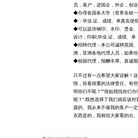
员，落户，进国企，外企，创
◆办理各国各大学（世界名校
◆：毕业.证、成绩、单真实使
◆可以提供钢印、水印、烫金、
设计，印刷;毕业.证、成绩、
◆招聘代理：本公司诚聘英国、
洲，亚洲各地代理人员，如果你
◆校园代理，报酬丰厚。真诚期待
只不过有一点希望大家谅解！这
情，担着很重的法律责任。有些
明你们不呢？”“假如我找你们办
呢？“.既然选择了我们就应该
题的。我从来不催我的客户一定
东西是的，我相信大家看的出。金