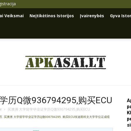
istracija
iai Veiksmai
Neįtikėtinos Istorijos
Įvairenybės
Gyva Istor
Apkasai.lt
Q微936794295,购买ECU
A
p
je
›
买澳洲 大学留学毕业证学历Q微936794295,购买ECU
K
学历
,
买澳洲 大学留学毕业证学历Q微936794295
,
购买ECU埃迪斯科文大学学位证成绩
p
s