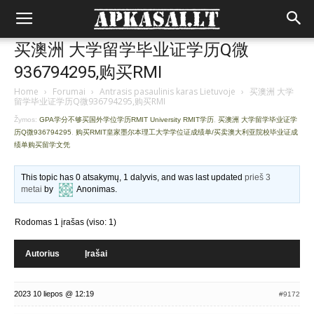
买澳洲 大学留学毕业证学历Q微
936794295,购买RMI
Home
›
Forumai
›
Antrasis pasaulinis karas Lietuvoje
›
买澳洲 大学
留学毕业证学历Q微936794295,购买RMI
Žymos:
GPA学分不够买国外学位学历RMIT University RMIT学历
,
买澳洲 大学留学毕业证学
历Q微936794295
,
购买RMIT皇家墨尔本理工大学学位证成绩单/买卖澳大利亚院校毕业证成
绩单购买留学文凭
This topic has 0 atsakymų, 1 dalyvis, and was last updated
prieš 3
metai
by
Anonimas
.
Rodomas 1 įrašas (viso: 1)
Autorius
Įrašai
2023 10 liepos @ 12:19
#9172