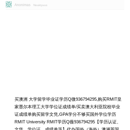
Anonimas
Neaktyvus
买澳洲 大学留学毕业证学历Q微936794295,购买RMIT皇
家墨尔本理工大学学位证成绩单/买卖澳大利亚院校毕业
证成绩单购买留学文凭,GPA学分不够买国外学位学历
RMIT University RMIT学历Q薇936794295【学历认证、
文凭、学位证、成绩单等】代办国外（海外）澳洲英国