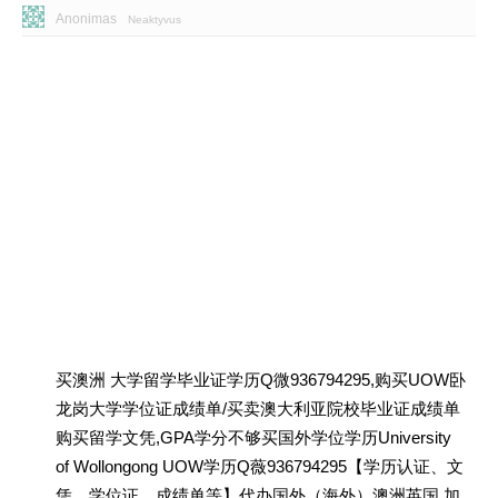
Anonimas
Neaktyvus
买澳洲 大学留学毕业证学历Q微936794295,购买UOW卧
龙岗大学学位证成绩单/买卖澳大利亚院校毕业证成绩单
购买留学文凭,GPA学分不够买国外学位学历University
of Wollongong UOW学历Q薇936794295【学历认证、文
凭、学位证、成绩单等】代办国外（海外）澳洲英国 加