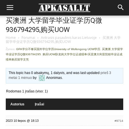
买澳洲 大学留学毕业证学历Q微
936794295,购买UOW
Home
›
Forumai
›
Antrasis pasaulinis karas Lietuvoje
›
买澳洲 大学
留学毕业证学历Q微936794295,购买UOW
Žymos:
GPA学分不够买国外学位学历University of Wollongong UOW学历
,
买澳洲 大学留学
毕业证学历Q微936794295
,
购买UOW卧龙岗大学学位证成绩单/买卖澳大利亚院校毕业证成
绩单购买留学文凭
This topic has 0 atsakymų, 1 dalyvis, and was last updated
prieš 3
metai 1 mėnuo
by
Anonimas
.
Rodomas 1 įrašas (viso: 1)
Autorius
Įrašai
2023 10 liepos @ 18:13
#9714