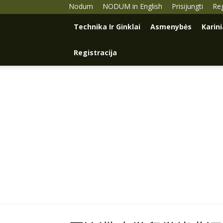
Nodum
NODUM in English
Prisijungti
Reg
Technika Ir Ginklai
Asmenybės
Karin
Registracija