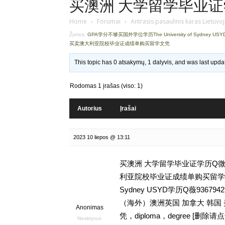
买澳洲 大学留学毕业证学历
Home
›
Forumai
›
Antrasis pasaulinis karas Lietuvo
Žymos:
GPA学分不够买国外学位学历The University of Sydney US
买卖澳大利亚院校毕业证成绩单购买留学文凭
This topic has 0 atsakymų, 1 dalyvis, and was last upd
Rodomas 1 įrašas (viso: 1)
Autorius
Įrašai
2023 10 liepos @ 13:11
买澳洲 大学留学毕业证学历Q微93
利亚院校毕业证成绩单购买留学文凭,G
Sydney USYD学历Q薇93
（海外）澳洲英国 加拿大 韩国
Anonimas
凭，diploma，degree 
Neaktyvus