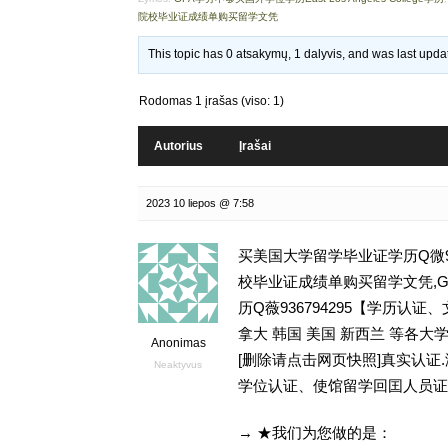
院校毕业证成绩单购买留学文凭
This topic has 0 atsakymų, 1 dalyvis, and was last upd
Rodomas 1 įrašas (viso: 1)
Autorius
Įrašai
2023 10 liepos @ 7:58
买美国大学留学毕业证学历Q微93
校毕业证成绩单购买留学文凭,GPA学分
历Q薇936794295【学历
拿大 韩国 美国 新西兰 等各大学
Anonimas
[删除请点击网页快照]真实认
Neaktyvus
学位认证、使馆留学回囯人员证
→ ★我们为您做的是：