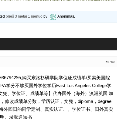
ated
prieš 3 metai 1 mėnuo
by
Anonimas
.
#8760
6794295,购买东洛杉矶学院学位证成绩单/买卖美国院
不够买国外学位学历East Los Angeles College学
认证、文凭、学位证、成绩单等】代办国外（海外）澳洲英国 加
，修改成绩单分数，学历认证，文凭，diploma，degree
证.海外回囯的同学定制、真实认证、、学位证书、囯外真实
明、录取通知书