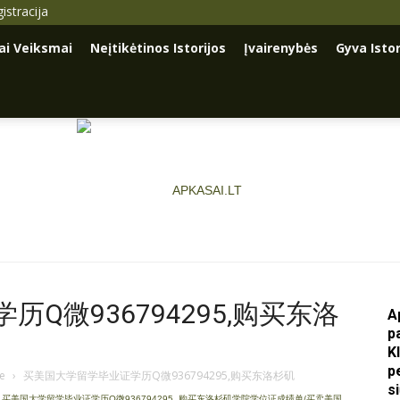
istracija
iai Veiksmai
Neįtikėtinos Istorijos
Įvairenybės
Gyva Istor
Q微936794295,购买东洛
A
Apkasai.lt
p
K
p
je
›
买美国大学留学毕业证学历Q微936794295,购买东洛杉矶
s
,
买美国大学留学毕业证学历Q微936794295
,
购买东洛杉矶学院学位证成绩单/买卖美国