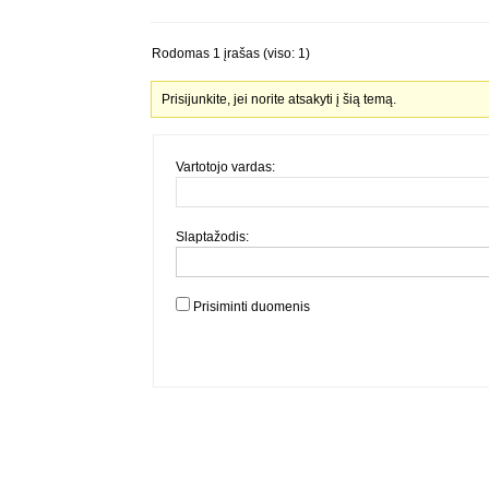
Rodomas 1 įrašas (viso: 1)
Prisijunkite, jei norite atsakyti į šią temą.
Vartotojo vardas:
Slaptažodis:
Prisiminti duomenis