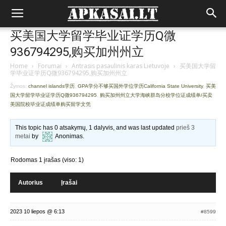
买美国大学留学毕业证学历Q微
936794295,购买加州州立
Home
›
Forumai
›
Antrasis pasaulinis karas Lietuvoje
›
买美国大学留
学毕业证学历Q微936794295,购买加州州立
Žymos:
channel islands学历
,
GPA学分不够买国外学位学历California State University
,
买美
国大学留学毕业证学历Q微936794295
,
购买加州州立大学海峡群岛分校学位证成绩单/买卖
美国院校毕业证成绩单购买留学文凭
This topic has 0 atsakymų, 1 dalyvis, and was last updated
prieš 3
metai
by
Anonimas
.
Rodomas 1 įrašas (viso: 1)
Autorius
Įrašai
2023 10 liepos @ 6:13
#8599