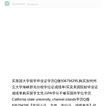
Anonimas
Neaktyvus
买美国大学留学毕业证学历Q微936794295,购买加州州
立大学海峡群岛分校学位证成绩单/买卖美国院校毕业证
成绩单购买留学文凭,GPA学分不够买国外学位学历
California state university, channel islands学历Q薇
936794295【学历认证、文凭、学位证、成绩单等】代