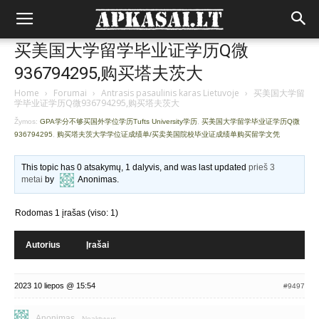
买美国大学留学毕业证学历Q微
936794295,购买塔夫茨大
Home
›
Forumai
›
Antrasis pasaulinis karas Lietuvoje
›
买美国大学留
学毕业证学历Q微936794295,购买塔夫茨大
Žymos:
GPA学分不够买国外学位学历Tufts University学历
,
买美国大学留学毕业证学历Q微
936794295
,
购买塔夫茨大学学位证成绩单/买卖美国院校毕业证成绩单购买留学文凭
This topic has 0 atsakymų, 1 dalyvis, and was last updated
prieš 3
metai
by
Anonimas
.
Rodomas 1 įrašas (viso: 1)
Autorius
Įrašai
2023 10 liepos @ 15:54
#9497
Anonimas
Neaktyvus