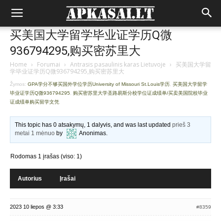
买美国大学留学毕业证学历Q微
936794295,购买密苏里大
Home
›
Forumai
›
Antrasis pasaulinis karas Lietuvoje
›
买美国大学留
学毕业证学历Q微936794295,购买密苏里大
Žymos:
GPA学分不够买国外学位学历University of Missouri St.Louis学历
,
买美国大学留学
毕业证学历Q微936794295
,
购买密苏里大学圣路易斯分校学位证成绩单/买卖美国院校毕业
证成绩单购买留学文凭
This topic has 0 atsakymų, 1 dalyvis, and was last updated
prieš 3
metai 1 mėnuo
by
Anonimas
.
Rodomas 1 įrašas (viso: 1)
Autorius
Įrašai
2023 10 liepos @ 3:33
#8359