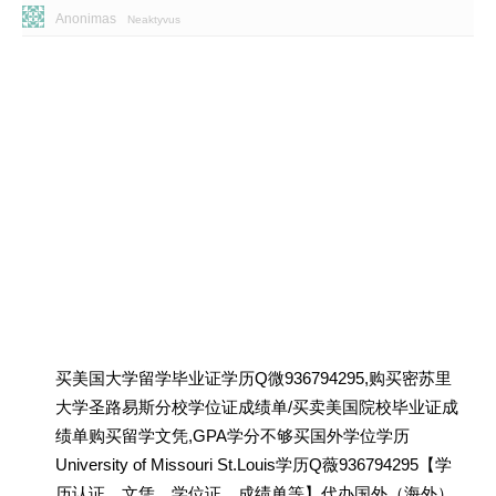
Anonimas
Neaktyvus
买美国大学留学毕业证学历Q微936794295,购买密苏里
大学圣路易斯分校学位证成绩单/买卖美国院校毕业证成
绩单购买留学文凭,GPA学分不够买国外学位学历
University of Missouri St.Louis学历Q薇936794295【学
历认证、文凭、学位证、成绩单等】代办国外（海外）