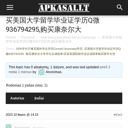
买美国大学留学毕业证学历Q微
936794295,购买康奈尔大
Home
›
Forumai
›
Antrasis pasaulinis karas Lietuvoje
›
买美国大学留
学毕业证学历Q微936794295,购买康奈尔大
Žymos:
GPA学分不够买国外学位学历Cornell University)学历
,
买美国大学留学毕业证学历Q
微936794295
,
购买康奈尔大学学位证成绩单/买卖美国院校毕业证成绩单购买留学文凭
This topic has 0 atsakymų, 1 dalyvis, and was last updated
prieš 3
metai 1 mėnuo
by
Anonimas
.
Rodomas 1 įrašas (viso: 1)
Autorius
Įrašai
2023 10 liepos @ 14:15
#9343
Anonimas
Neaktyvus