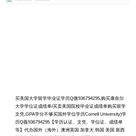
买美国大学留学毕业证学历Q微936794295,购买康奈尔
大学学位证成绩单/买卖美国院校毕业证成绩单购买留学
文凭,GPA学分不够买国外学位学历Cornell University)学
历Q薇936794295【学历认证、文凭、学位证、成绩单
等】代办国外（海外）澳洲英国 加拿大 韩国 美国 新西