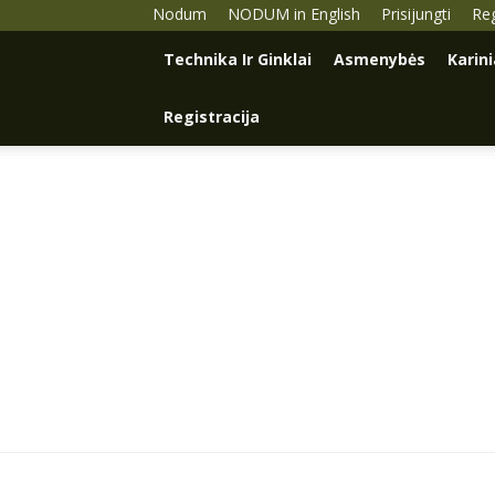
Nodum
NODUM in English
Prisijungti
Reg
Technika Ir Ginklai
Asmenybės
Karin
Registracija