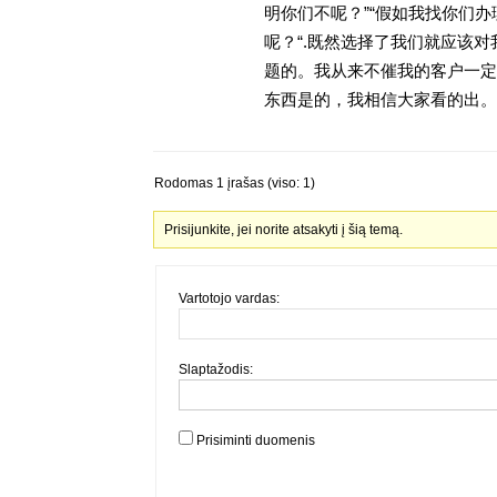
明你们不呢？”“假如我找你们办
呢？“.既然选择了我们就应该
题的。我从来不催我的客户一定
东西是的，我相信大家看的出。金
Rodomas 1 įrašas (viso: 1)
Prisijunkite, jei norite atsakyti į šią temą.
Vartotojo vardas:
Slaptažodis:
Prisiminti duomenis