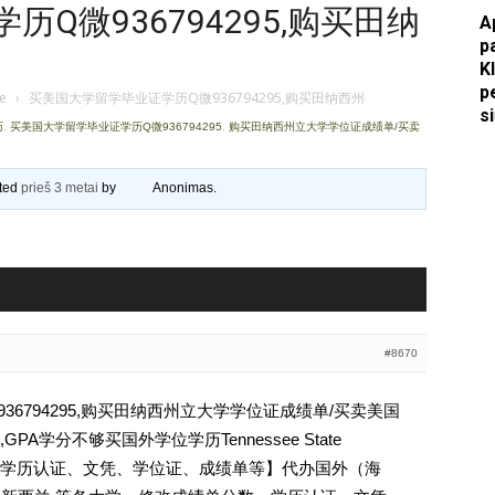
Q微936794295,购买田纳
A
Apkasai.lt
p
K
p
je
›
买美国大学留学毕业证学历Q微936794295,购买田纳西州
s
历
,
买美国大学留学毕业证学历Q微936794295
,
购买田纳西州立大学学位证成绩单/买卖
ated
prieš 3 metai
by
Anonimas
.
#8670
6794295,购买田纳西州立大学学位证成绩单/买卖美国
A学分不够买国外学位学历Tennessee State
794295【学历认证、文凭、学位证、成绩单等】代办国外（海