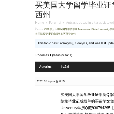
买美国大学留学毕业证学历
西州
Home
›
Forumai
›
Antrasis pasaulinis karas Lietuvo
Žymos:
GPA学分不够买国外学位学历Tennessee State University学
美国院校毕业证成绩单购买留学文凭
This topic has 0 atsakymų, 1 dalyvis, and was last upd
Rodomas 1 įrašas (viso: 1)
Autorius
Įrašai
2023 10 liepos @ 6:59
买美国大学留学毕业证学历Q微93
院校毕业证成绩单购买留学文凭,GP
University学历Q薇936