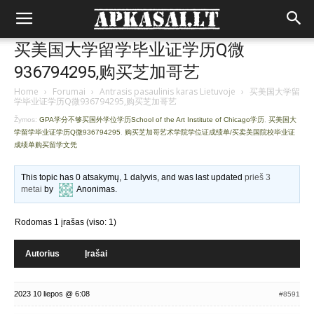
买美国大学留学毕业证学历Q微
936794295,购买芝加哥艺
Home
›
Forumai
›
Antrasis pasaulinis karas Lietuvoje
›
买美国大学留
学毕业证学历Q微936794295,购买芝加哥艺
Žymos:
GPA学分不够买国外学位学历School of the Art Institute of Chicago学历
,
买美国大
学留学毕业证学历Q微936794295
,
购买芝加哥艺术学院学位证成绩单/买卖美国院校毕业证
成绩单购买留学文凭
This topic has 0 atsakymų, 1 dalyvis, and was last updated
prieš 3
metai
by
Anonimas
.
Rodomas 1 įrašas (viso: 1)
Autorius
Įrašai
2023 10 liepos @ 6:08
#8591