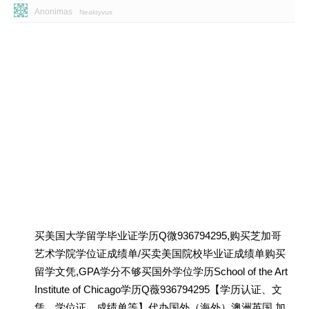
Anonimas
Neaktyvus
买美国大学留学毕业证学历Q微936794295,购买芝加哥
艺术学院学位证成绩单/买卖美国院校毕业证成绩单购买
留学文凭,GPA学分不够买国外学位学历School of the Art
Institute of Chicago学历Q薇936794295【学历认证、文
凭、学位证、成绩单等】代办国外（海外）澳洲英国 加