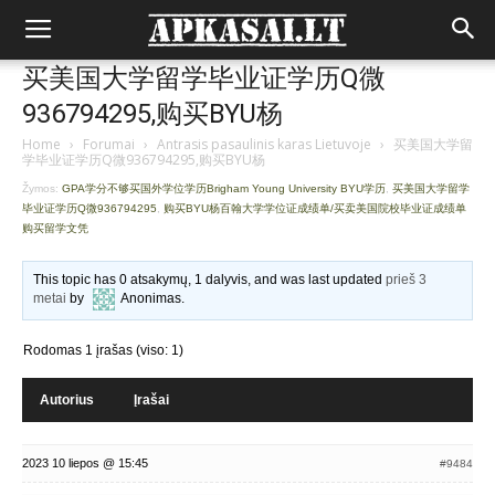
买美国大学留学毕业证学历Q微
936794295,购买BYU杨
Home
›
Forumai
›
Antrasis pasaulinis karas Lietuvoje
›
买美国大学留
学毕业证学历Q微936794295,购买BYU杨
Žymos:
GPA学分不够买国外学位学历Brigham Young University BYU学历
,
买美国大学留学
毕业证学历Q微936794295
,
购买BYU杨百翰大学学位证成绩单/买卖美国院校毕业证成绩单
购买留学文凭
This topic has 0 atsakymų, 1 dalyvis, and was last updated
prieš 3
metai
by
Anonimas
.
Rodomas 1 įrašas (viso: 1)
Autorius
Įrašai
2023 10 liepos @ 15:45
#9484