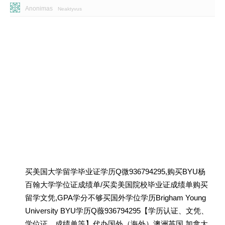
Anonimas
Neaktyvus
买美国大学留学毕业证学历Q微936794295,购买BYU杨
百翰大学学位证成绩单/买卖美国院校毕业证成绩单购买
留学文凭,GPA学分不够买国外学位学历Brigham Young
University BYU学历Q薇936794295【学历认证、文凭、
学位证、成绩单等】代办国外（海外）澳洲英国 加拿大