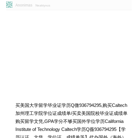
Anonimas
Neaktyvus
买美国大学留学毕业证学历Q微936794295,购买Caltech
加州理工学院学位证成绩单/买卖美国院校毕业证成绩单
购买留学文凭,GPA学分不够买国外学位学历California
Institute of Technology Caltech学历Q薇936794295【学
历认证、文凭、学位证、成绩单等】代办国外（海外）