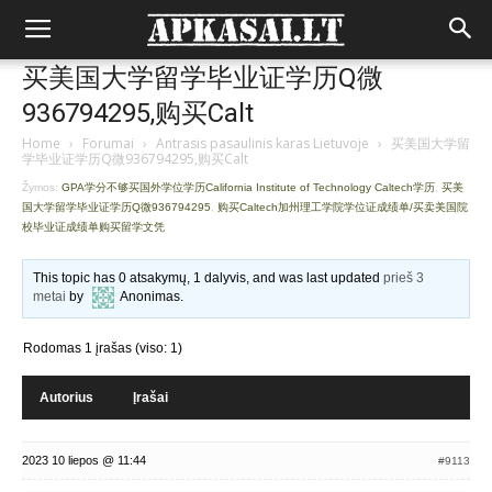
买美国大学留学毕业证学历Q微
936794295,购买Calt
Home
›
Forumai
›
Antrasis pasaulinis karas Lietuvoje
›
买美国大学留
学毕业证学历Q微936794295,购买Calt
Žymos:
GPA学分不够买国外学位学历California Institute of Technology Caltech学历
,
买美
国大学留学毕业证学历Q微936794295
,
购买Caltech加州理工学院学位证成绩单/买卖美国院
校毕业证成绩单购买留学文凭
This topic has 0 atsakymų, 1 dalyvis, and was last updated
prieš 3
metai
by
Anonimas
.
Rodomas 1 įrašas (viso: 1)
Autorius
Įrašai
2023 10 liepos @ 11:44
#9113