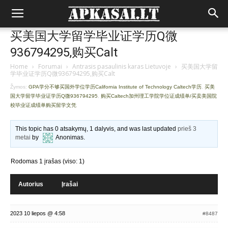
买美国大学留学毕业证学历Q微
936794295,购买Calt
Home
›
Forumai
›
Antrasis pasaulinis karas Lietuvoje
›
买美国大学留
学毕业证学历Q微936794295,购买Calt
Žymos:
GPA学分不够买国外学位学历California Institute of Technology Caltech学历
,
买美
国大学留学毕业证学历Q微936794295
,
购买Caltech加州理工学院学位证成绩单/买卖美国院
校毕业证成绩单购买留学文凭
This topic has 0 atsakymų, 1 dalyvis, and was last updated
prieš 3
metai
by
Anonimas
.
Rodomas 1 įrašas (viso: 1)
Autorius
Įrašai
2023 10 liepos @ 4:58
#8487