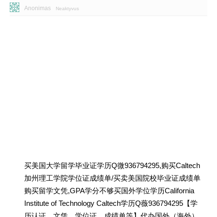
Anonimas
Neaktyvus
买美国大学留学毕业证学历Q微936794295,购买Caltech
加州理工学院学位证成绩单/买卖美国院校毕业证成绩单
购买留学文凭,GPA学分不够买国外学位学历California
Institute of Technology Caltech学历Q薇936794295【学
历认证、文凭、学位证、成绩单等】代办国外（海外）