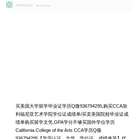
Anonimas
Neaktyvus
买美国大学留学毕业证学历Q微936794295,购买CCA加
利福尼亚艺术学院学位证成绩单/买卖美国院校毕业证成
绩单购买留学文凭,GPA学分不够买国外学位学历
California College of the Arts CCA学历Q薇
936794295【学历认证、文凭、学位证、成绩单等】代