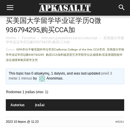
买美国大学留学毕业证学历Q微
936794295,购买CCA加
Home
›
Forumai
›
Antrasis pasaulinis karas Lietuvoje
›
买美国大学留
学毕业证学历Q微936794295,购买CCA加
Žymos:
GPA学分不够买国外学位学历California College of the Arts CCA学历
,
买美国大学留
学毕业证学历Q微936794295
,
购买CCA加利福尼亚艺术学院学位证成绩单/买卖美国院校毕
业证成绩单购买留学文凭
This topic has 0 atsakymų, 1 dalyvis, and was last updated
prieš 3
metai 1 mėnuo
by
Anonimas
.
Rodomas 1 įrašas (viso: 1)
Autorius
Įrašai
2023 10 liepos @ 11:23
#9081