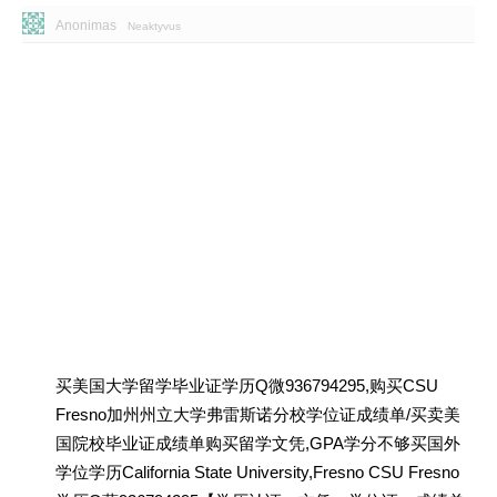
Anonimas
Neaktyvus
买美国大学留学毕业证学历Q微936794295,购买CSU
Fresno加州州立大学弗雷斯诺分校学位证成绩单/买卖美
国院校毕业证成绩单购买留学文凭,GPA学分不够买国外
学位学历California State University,Fresno CSU Fresno