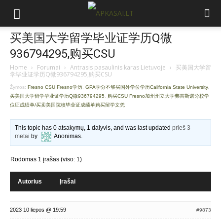
买美国大学留学毕业证学历Q微
936794295,购买CSU
Home
›
Forumai
›
Antrasis pasaulinis karas Lietuvoje
›
买美国大学留
学毕业证学历Q微936794295,购买CSU
Žymos:
Fresno CSU Fresno学历
,
GPA学分不够买国外学位学历California State University
,
买美国大学留学毕业证学历Q微936794295
,
购买CSU Fresno加州州立大学弗雷斯诺分校学
位证成绩单/买卖美国院校毕业证成绩单购买留学文凭
This topic has 0 atsakymų, 1 dalyvis, and was last updated
prieš 3
metai
by
Anonimas
.
Rodomas 1 įrašas (viso: 1)
Autorius
Įrašai
2023 10 liepos @ 19:59
#9873