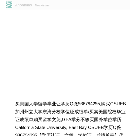
Anonimas
Neaktyvus
买美国大学留学毕业证学历Q微936794295,购买CSUEB
加州州立大学东湾分校学位证成绩单/买卖美国院校毕业
证成绩单购买留学文凭,GPA学分不够买国外学位学历
California State University, East Bay CSUEB学历Q薇
936794295【学历认证、文凭、学位证、成绩单等】代