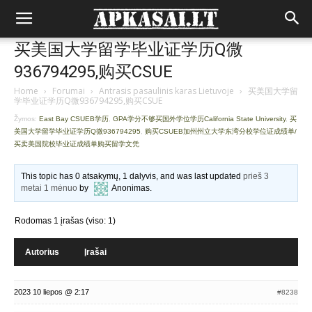
买美国大学留学毕业证学历Q微
936794295,购买CSUE
Home
›
Forumai
›
Antrasis pasaulinis karas Lietuvoje
›
买美国大学留
学毕业证学历Q微936794295,购买CSUE
Žymos:
East Bay CSUEB学历
,
GPA学分不够买国外学位学历California State University
,
买
美国大学留学毕业证学历Q微936794295
,
购买CSUEB加州州立大学东湾分校学位证成绩单/
买卖美国院校毕业证成绩单购买留学文凭
This topic has 0 atsakymų, 1 dalyvis, and was last updated
prieš 3
metai 1 mėnuo
by
Anonimas
.
Rodomas 1 įrašas (viso: 1)
Autorius
Įrašai
2023 10 liepos @ 2:17
#8238