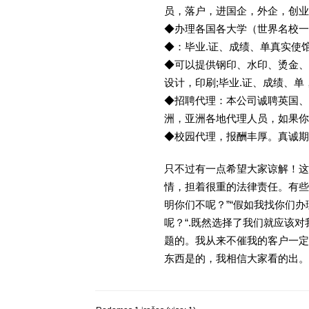
员，落户，进国企，外企，创
◆办理各国各大学（世界名校
◆：毕业.证、成绩、单真实使
◆可以提供钢印、水印、烫金、
设计，印刷;毕业.证、成绩、
◆招聘代理：本公司诚聘英国、
洲，亚洲各地代理人员，如果你
◆校园代理，报酬丰厚。真诚期待
只不过有一点希望大家谅解！这
情，担着很重的法律责任。有些
明你们不呢？”“假如我找你们办
呢？“.既然选择了我们就应该
题的。我从来不催我的客户一定
东西是的，我相信大家看的出。金