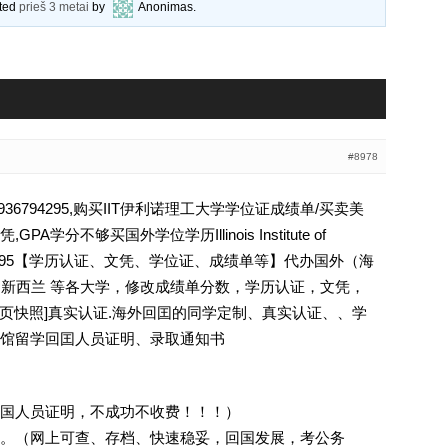
ated
prieš 3 metai
by
Anonimas
.
#8978
6794295,购买IIT伊利诺理工大学学位证成绩单/买卖美
学分不够买国外学位学历Illinois Institute of
936794295【学历认证、文凭、学位证、成绩单等】代办国外（海
国 新西兰 等各大学，修改成绩单分数，学历认证，文凭，
除请点击网页快照]真实认证.海外回囯的同学定制、真实认证、、学
馆留学回囯人员证明、录取通知书
回国人员证明，不成功不收费！！！）
。（网上可查、存档、快速稳妥，回国发展，考公务