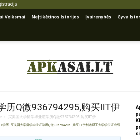
istracija
iai Veiksmai
Neįtikėtinos Istorijos
Įvairenybės
Gyva Istor
Apkasai.lt
微936794295,购买IIT伊
A
p
je
›
买美国大学留学毕业证学历Q微936794295,购买IIT伊
K
IIT学历
,
买美国大学留学毕业证学历Q微936794295
,
购买IIT伊利诺理工大学学位证成绩
p
s