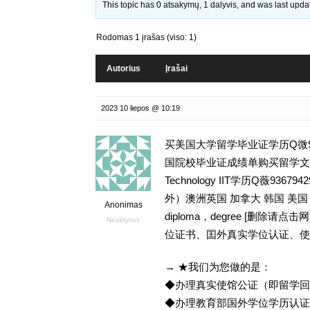
This topic has 0 atsakymų, 1 dalyvis, and was last upd
Rodomas 1 įrašas (viso: 1)
Autorius
Įrašai
2023 10 liepos @ 10:19
买美国大学留学毕业证学历Q微93
国院校毕业证成绩单购买留学文凭,GPA
Technology IIT学历Q薇
外）澳洲英国 加拿大 韩国 美
Anonimas
diploma，degree [删
Neaktyvus
位证书、囯外真实学位认证、使
→ ★我们为您做的是：
◆办理真实使馆公证（即留学
◆办理教育部国外学位学历认证