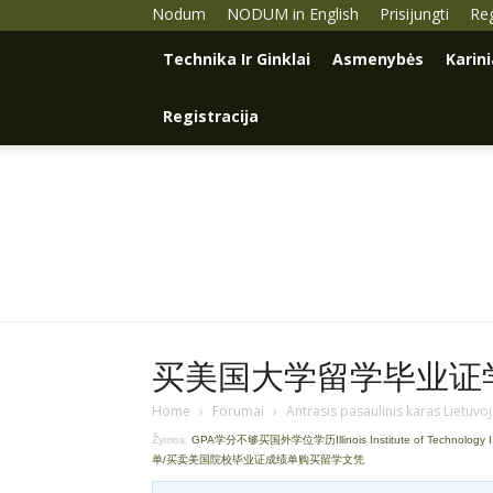
Nodum
NODUM in English
Prisijungti
Reg
Technika Ir Ginklai
Asmenybės
Karin
Registracija
买美国大学留学毕业证学历Q
Home
›
Forumai
›
Antrasis pasaulinis karas Lietuvo
Žymos:
GPA学分不够买国外学位学历Illinois Institute of Technology 
单/买卖美国院校毕业证成绩单购买留学文凭