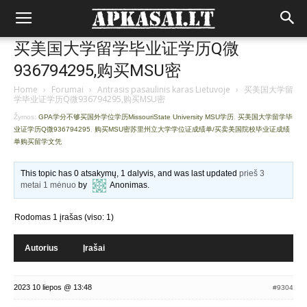
买美国大学留学毕业证学历Q微
936794295,购买MSU密
Home
›
Forumai
›
Antrasis pasaulinis karas Lietuvoje
›
买美国大学留
学毕业证学历Q微936794295,购买MSU密
Žymos:
GPA学分不够买国外学位学历MissouriState University MSU学历
,
买美国大学留学毕
业证学历Q微936794295
,
购买MSU密苏里州立大学学位证成绩单/买卖美国院校毕业证成绩
单购买留学文凭
This topic has 0 atsakymų, 1 dalyvis, and was last updated
prieš 3
metai 1 mėnuo
by
Anonimas
.
Rodomas 1 įrašas (viso: 1)
Autorius
Įrašai
2023 10 liepos @ 13:48
#9304