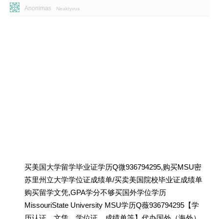
Anonimas
Neaktyvus
买美国大学留学毕业证学历Q微936794295,购买MSU密
苏里州立大学学位证成绩单/买卖美国院校毕业证成绩单
购买留学文凭,GPA学分不够买国外学位学历
MissouriState University MSU学历Q薇936794295【学
历认证、文凭、学位证、成绩单等】代办国外（海外）