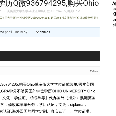
微936794295,购买Ohio
A
p
Apkasai.lt
je
›
买美国大学留学毕业证学历Q微936794295,购买Ohio
K
买美国大学留学毕业证学历Q微936794295
,
购买Ohio俄亥俄大学学位证成绩单/买卖美
p
s
ated
prieš 3 metai
by
Anonimas
.
#9591
6794295,购买Ohio俄亥俄大学学位证成绩单/买卖美国
A学分不够买国外学位学历OHIO UNIVERSITY Ohio
历认证、文凭、学位证、成绩单等】代办国外（海外）澳洲英国
大学，修改成绩单分数，学历认证，文凭，diploma，
照]真实认证.海外回囯的同学定制、真实认证、、学位证书、