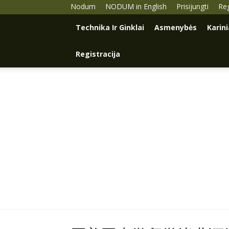
Nodum
NODUM in English
Prisijungti
Reg
Technika Ir Ginklai
Asmenybės
Karin
Registracija