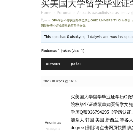
买美国大学留学毕业证学历Q
Home
›
Forumai
›
Antrasis pasaulinis karas Lietuvo
Žymos:
GPA学分不够买国外学位学历OHIO UNIVERSITY Ohio学历
,
国院校毕业证成绩单购买留学文凭
This topic has 0 atsakymų, 1 dalyvis, and was last upd
Rodomas 1 įrašas (viso: 1)
Autorius
Įrašai
2023 10 liepos @ 16:55
买美国大学留学毕业证学历Q微93
院校毕业证成绩单购买留学文凭,GP
学历Q薇936794295【学
加拿大 韩国 美国 新西兰 等各
Anonimas
degree [删除请点击网页快
Neaktyvus