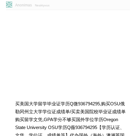
Anonimas
Neaktyvus
买美国大学留学毕业证学历Q微936794295,购买OSU俄
勒冈州立大学学位证成绩单/买卖美国院校毕业证成绩单
购买留学文凭,GPA学分不够买国外学位学历Oregon
State University OSU学历Q薇936794295【学历认证、
文凭、学位证、成绩单等】代办国外（海外）澳洲英国