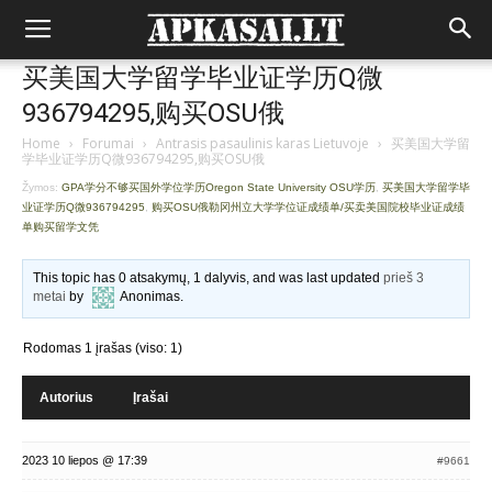
买美国大学留学毕业证学历Q微
936794295,购买OSU俄
Home
›
Forumai
›
Antrasis pasaulinis karas Lietuvoje
›
买美国大学留
学毕业证学历Q微936794295,购买OSU俄
Žymos:
GPA学分不够买国外学位学历Oregon State University OSU学历
,
买美国大学留学毕
业证学历Q微936794295
,
购买OSU俄勒冈州立大学学位证成绩单/买卖美国院校毕业证成绩
单购买留学文凭
This topic has 0 atsakymų, 1 dalyvis, and was last updated
prieš 3
metai
by
Anonimas
.
Rodomas 1 įrašas (viso: 1)
Autorius
Įrašai
2023 10 liepos @ 17:39
#9661