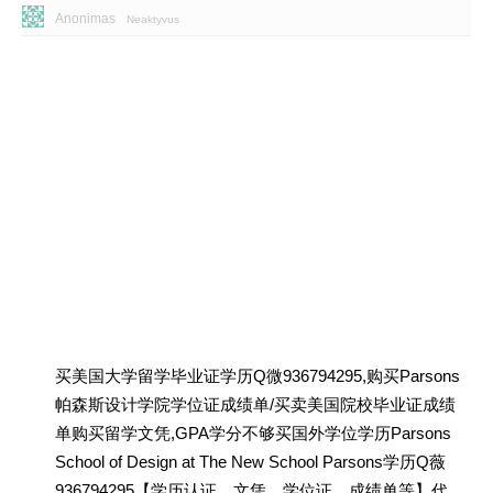
Anonimas
Neaktyvus
买美国大学留学毕业证学历Q微936794295,购买Parsons
帕森斯设计学院学位证成绩单/买卖美国院校毕业证成绩
单购买留学文凭,GPA学分不够买国外学位学历Parsons
School of Design at The New School Parsons学历Q薇
936794295【学历认证、文凭、学位证、成绩单等】代