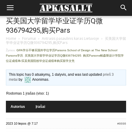
买美国大学留学毕业证学历Q微
936794295,购买Pars
Home
›
Forumai
›
Antrasis pasaulinis karas Lietuvoje
›
买美国大学留
学毕业证学历Q微936794295,购买Pars
Žymos:
GPA学分不够买国外学位学历Parsons School of Design at The New School
Parsons学历
,
买美国大学留学毕业证学历Q微936794295
,
购买Parsons帕森斯设计学院学
位证成绩单/买卖美国院校毕业证成绩单购买留学文凭
This topic has 0 atsakymų, 1 dalyvis, and was last updated
prieš 3
metai
by
Anonimas
.
Rodomas 1 įrašas (viso: 1)
Autorius
Įrašai
2023 10 liepos @ 7:17
#8698