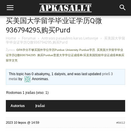
买美国大学留学毕业证学历Q微
936794295,购买Purd
Home
›
Forumai
›
Antrasis pasaulinis karas Lietuvoje
›
买美国大学留
学毕业证学历Q微936794295,购买Purd
Žymos:
GPA学分不够买国外学位学历Purdue University Purdue学历
,
买美国大学留学毕业
证学历Q微936794295
,
购买Purdue普渡大学学位证成绩单/买卖美国院校毕业证成绩单购买
留学文凭
This topic has 0 atsakymų, 1 dalyvis, and was last updated
prieš 3
metai
by
Anonimas
.
Rodomas 1 įrašas (viso: 1)
Autorius
Įrašai
2023 10 liepos @ 14:59
#9412