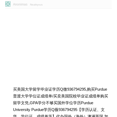
Anonimas
Neaktyvus
买美国大学留学毕业证学历Q微936794295,购买Purdue
普渡大学学位证成绩单/买卖美国院校毕业证成绩单购买
留学文凭,GPA学分不够买国外学位学历Purdue
University Purdue学历Q薇936794295【学历认证、文
凭、学位证、成绩单等】代办国外（海外）澳洲英国 加