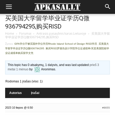
买美国大学留学毕业证学历Q微
936794295,购买RISD
Home
›
Forumai
›
Antrasis pasaulinis karas Lietuvoje
›
买美国大学留
学毕业证学历Q微936794295,购买RISD
Žymos:
GPA学分不够买国外学位学历Rhode Island School of Design RISD学历
,
买美国大
学留学毕业证学历Q微936794295
,
购买RISD罗德岛设计学院学位证成绩单/买卖美国院校毕
业证成绩单购买留学文凭
This topic has 0 atsakymų, 1 dalyvis, and was last updated
prieš 3
metai 1 mėnuo
by
Anonimas
.
Rodomas 1 įrašas (viso: 1)
Autorius
Įrašai
2023 10 liepos @ 6:50
#8655