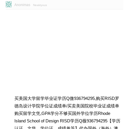
Anonimas
Neaktyvus
买美国大学留学毕业证学历Q微936794295,购买RISD罗
德岛设计学院学位证成绩单/买卖美国院校毕业证成绩单
购买留学文凭,GPA学分不够买国外学位学历Rhode
Island School of Design RISD学历Q薇936794295【学历
认证、文凭、学位证、成绩单等】代办国外（海外）澳