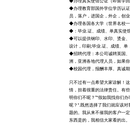
◆办理真实使馆公证（即留学
◆办理教育部国外学位学历认证
员，落户，进国企，外企，创
◆办理各国各大学（世界名校
◆：毕业.证、成绩、单真实使
◆可以提供钢印、水印、烫金、
设计，印刷;毕业.证、成绩、
◆招聘代理：本公司诚聘英国、
洲，亚洲各地代理人员，如果你
◆校园代理，报酬丰厚。真诚期待
只不过有一点希望大家谅解！这
情，担着很重的法律责任。有些
明你们不呢？”“假如我找你们办
呢？“.既然选择了我们就应该
题的。我从来不催我的客户一定
东西是的，我相信大家看的出。