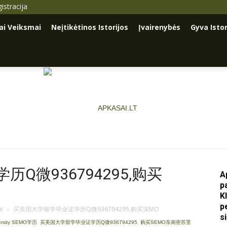
istracija
iai Veiksmai
Neįtikėtinos Istorijos
Įvairenybės
Gyva Istor
Q微936794295,购买
A
p
Apkasai.lt
K
p
je
›
买美国大学留学毕业证学历Q微936794295,购买SEMO
s
rsity SEMO学历
,
买美国大学留学毕业证学历Q微936794295
,
购买SEMO东南密苏里