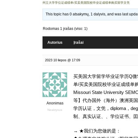
州立大学学位证成绩单/买卖美国院校毕业证成绩单购买留学文凭
This topic has 0 atsakymų, 1 dalyvis, and was last upd
Rodomas 1 įrašas (viso: 1)
Autorius
Įrašai
2023 10 liepos @ 17:09
买美国大学留学毕业证学历Q微93
单/买卖美国院校毕业证成绩单购买
Missouri State Univer
等】代办国外（海外）澳洲英国 
Anonimas
学历认证，文凭，diploma，d
Neaktyvus
制、真实认证、、学位证书、囯
→ ★我们为您做的是：