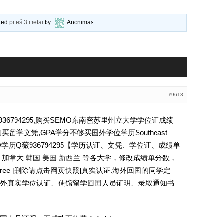
ated
prieš 3 metai
by
Anonimas
.
#9613
6794295,购买SEMO东南密苏里州立大学学位证成绩
留学文凭,GPA学分不够买国外学位学历Southeast
sity SEMO学历Q薇936794295【学历认证、文凭、学位证、成绩单
加拿大 韩国 美国 新西兰 等各大学，修改成绩单分数，
egree [删除请点击网页快照]真实认证.海外回囯的同学定
外真实学位认证、使馆留学回囯人员证明、录取通知书