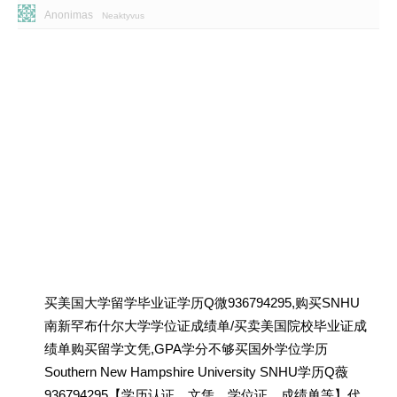
Anonimas
Neaktyvus
买美国大学留学毕业证学历Q微936794295,购买SNHU
南新罕布什尔大学学位证成绩单/买卖美国院校毕业证成
绩单购买留学文凭,GPA学分不够买国外学位学历
Southern New Hampshire University SNHU学历Q薇
936794295【学历认证、文凭、学位证、成绩单等】代