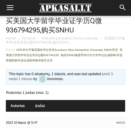
买美国大学留学毕业证学历Q微
936794295,购买SNHU
Home
›
Forumai
›
Antrasis pasaulinis karas Lietuvoje
›
买美国大学留
学毕业证学历Q微936794295,购买SNHU
Žymos:
GPA学分不够买国外学位学历Southern New Hampshire University SNHU学历
,
买
美国大学留学毕业证学历Q微936794295
,
购买SNHU南新罕布什尔大学学位证成绩单/买卖
美国院校毕业证成绩单购买留学文凭
This topic has 0 atsakymų, 1 dalyvis, and was last updated
prieš 3
metai 1 mėnuo
by
Anonimas
.
Rodomas 1 įrašas (viso: 1)
Autorius
Įrašai
2023 10 liepos @ 5:47
#8559