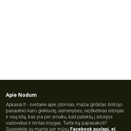
Apie Nodum
Apkasai.lt - svetainė apie įdomias, mažai girdėtas Antrojo
pasaulinio karo ginkluotę, asmenybes, neįtikėtinas istorijas
ir visą kitą, kas yra per smulku, kad patektų į istorijos
vadovėlius ir rimtas knygas. Turite ką papasakoti?
Susisiekite su mumis per mūsų
Facebook puslapį
,
el.