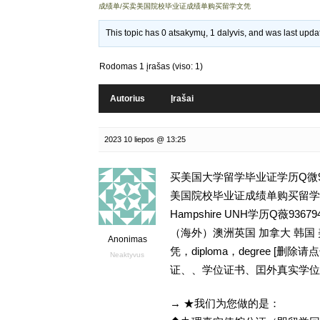
成绩单/买卖美国院校毕业证成绩单购买留学文凭
This topic has 0 atsakymų, 1 dalyvis, and was last upd
Rodomas 1 įrašas (viso: 1)
Autorius
Įrašai
2023 10 liepos @ 13:25
买美国大学留学毕业证学历Q微93
美国院校毕业证成绩单购买留学文凭,G
Hampshire UNH学历Q薇
（海外）澳洲英国 加拿大 韩国
Anonimas
凭，diploma，degree 
Neaktyvus
证、、学位证书、囯外真实学位
→ ★我们为您做的是：