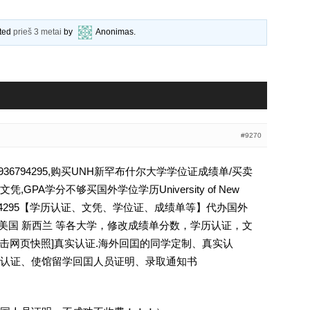
ated
prieš 3 metai
by
Anonimas
.
#9270
6794295,购买UNH新罕布什尔大学学位证成绩单/买卖
PA学分不够买国外学位学历University of New
936794295【学历认证、文凭、学位证、成绩单等】代办国外
 美国 新西兰 等各大学，修改成绩单分数，学历认证，文
[删除请点击网页快照]真实认证.海外回囯的同学定制、真实认
认证、使馆留学回囯人员证明、录取通知书