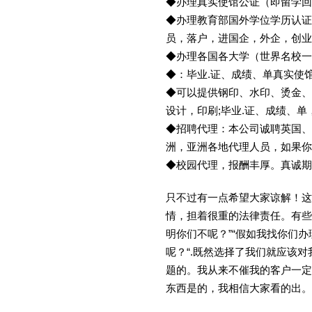
◆办理真实使馆公证（即留学
◆办理教育部国外学位学历认证
员，落户，进国企，外企，创
◆办理各国各大学（世界名校
◆：毕业.证、成绩、单真实使
◆可以提供钢印、水印、烫金、
设计，印刷;毕业.证、成绩、
◆招聘代理：本公司诚聘英国、
洲，亚洲各地代理人员，如果你
◆校园代理，报酬丰厚。真诚期待
只不过有一点希望大家谅解！这
情，担着很重的法律责任。有些
明你们不呢？”“假如我找你们办
呢？“.既然选择了我们就应该
题的。我从来不催我的客户一定
东西是的，我相信大家看的出。