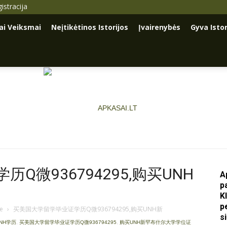
istracija
iai Veiksmai
Neįtikėtinos Istorijos
Įvairenybės
Gyva Istor
Q微936794295,购买UNH
A
p
Apkasai.lt
K
p
je
›
买美国大学留学毕业证学历Q微936794295,购买UNH新
s
UNH学历
,
买美国大学留学毕业证学历Q微936794295
,
购买UNH新罕布什尔大学学位证