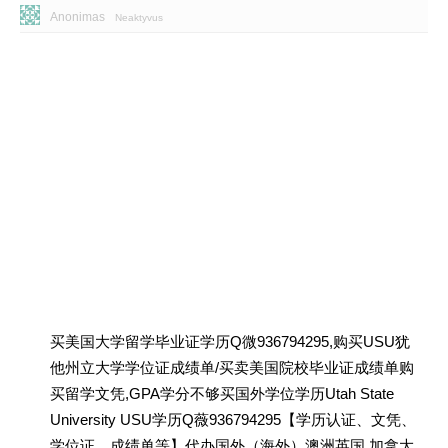
Anonimas
Neaktyvus
买美国大学留学毕业证学历Q微936794295,购买USU犹
他州立大学学位证成绩单/买卖美国院校毕业证成绩单购
买留学文凭,GPA学分不够买国外学位学历Utah State
University USU学历Q薇936794295【学历认证、文凭、
学位证、成绩单等】代办国外（海外）澳洲英国 加拿大