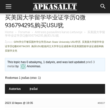
买美国大学留学毕业证学历Q微
936794295,购买USU犹
Home
›
Forumai
›
Antrasis pasaulinis karas Lietuvoje
›
买美国大学留
学毕业证学历Q微936794295,购买USU犹
Žymos:
GPA学分不够买国外学位学历Utah State University USU学历
,
买美国大学留学毕业
证学历Q微936794295
,
购买USU犹他州立大学学位证成绩单/买卖美国院校毕业证成绩单购
买留学文凭
This topic has 0 atsakymų, 1 dalyvis, and was last updated
prieš 3
metai
by
Anonimas
.
Rodomas 1 įrašas (viso: 1)
Autorius
Įrašai
2023 10 liepos @ 19:35
#9837