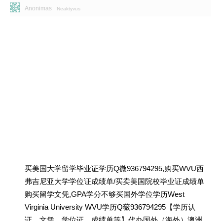
Anonimas
Neaktyvus
买美国大学留学毕业证学历Q微936794295,购买WVU西
弗吉尼亚大学学位证成绩单/买卖美国院校毕业证成绩单
购买留学文凭,GPA学分不够买国外学位学历West
Virginia University WVU学历Q薇936794295【学历认
证、文凭、学位证、成绩单等】代办国外（海外）澳洲