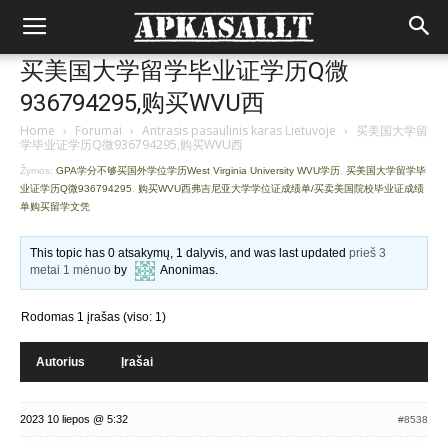
买美国大学留学毕业证学历Q微
936794295,购买WVU西
Home
›
Forumai
›
Antrasis pasaulinis karas Lietuvoje
›
买美国大学留
学毕业证学历Q微936794295,购买WVU西
Žymos:
GPA学分不够买国外学位学历West Virginia University WVU学历
,
买美国大学留学毕
业证学历Q微936794295
,
购买WVU西弗吉尼亚大学学位证成绩单/买卖美国院校毕业证成绩
单购买留学文凭
This topic has 0 atsakymų, 1 dalyvis, and was last updated
prieš 3
metai 1 mėnuo
by
Anonimas
.
Rodomas 1 įrašas (viso: 1)
Autorius
Įrašai
2023 10 liepos @ 5:32
#8538