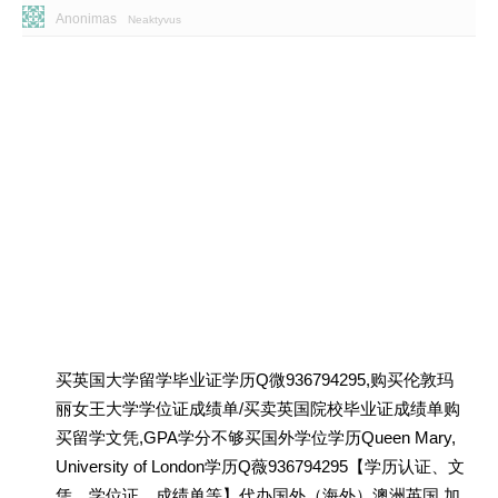
Anonimas
Neaktyvus
买英国大学留学毕业证学历Q微936794295,购买伦敦玛
丽女王大学学位证成绩单/买卖英国院校毕业证成绩单购
买留学文凭,GPA学分不够买国外学位学历Queen Mary,
University of London学历Q薇936794295【学历认证、文
凭、学位证、成绩单等】代办国外（海外）澳洲英国 加