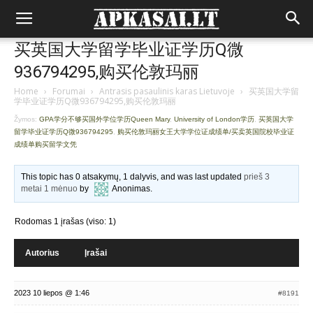
买英国大学留学毕业证学历Q微
936794295,购买伦敦玛丽
Home
›
Forumai
›
Antrasis pasaulinis karas Lietuvoje
›
买英国大学留
学毕业证学历Q微936794295,购买伦敦玛丽
Žymos:
GPA学分不够买国外学位学历Queen Mary
,
University of London学历
,
买英国大学
留学毕业证学历Q微936794295
,
购买伦敦玛丽女王大学学位证成绩单/买卖英国院校毕业证
成绩单购买留学文凭
This topic has 0 atsakymų, 1 dalyvis, and was last updated
prieš 3
metai 1 mėnuo
by
Anonimas
.
Rodomas 1 įrašas (viso: 1)
Autorius
Įrašai
2023 10 liepos @ 1:46
#8191