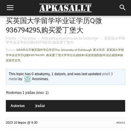
买英国大学留学毕业证学历Q微
936794295,购买爱丁堡大
Home
›
Forumai
›
Antrasis pasaulinis karas Lietuvoje
›
买英国大学留
学毕业证学历Q微936794295,购买爱丁堡大
Žymos:
GPA学分不够买国外学位学历The University of Edinburgh 爱大学历
,
买英国大学留
学毕业证学历Q微936794295
,
购买爱丁堡大学学位证成绩单/买卖英国院校毕业证成绩单购
买留学文凭
This topic has 0 atsakymų, 1 dalyvis, and was last updated
prieš 3
metai
by
Anonimas
.
Rodomas 1 įrašas (viso: 1)
Autorius
Įrašai
2023 10 liepos @ 9:30
#8904