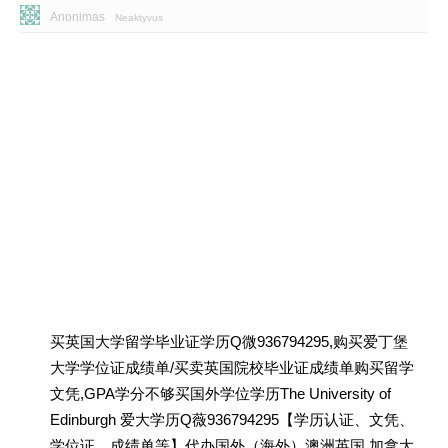
Anonimas
Neaktyvus
买英国大学留学毕业证学历Q微936794295,购买爱丁堡
大学学位证成绩单/买卖英国院校毕业证成绩单购买留学
文凭,GPA学分不够买国外学位学历The University of
Edinburgh 爱大学历Q薇936794295【学历认证、文凭、
学位证、成绩单等】代办国外（海外）澳洲英国 加拿大