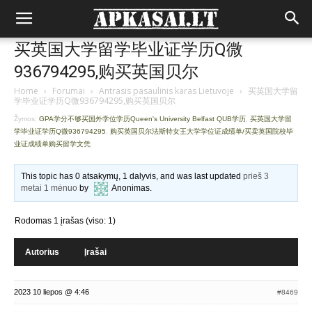
买英国大学留学毕业证学历Q微
936794295,购买英国贝尔
Home
›
Forumai
›
Antrasis pasaulinis karas Lietuvoje
›
买英国大学留
学毕业证学历Q微936794295,购买英国贝尔
Žymos:
GPA学分不够买国外学位学历Queen's University Belfast QUB学历
,
买英国大学留
学毕业证学历Q微936794295
,
购买英国贝尔法斯特女王大学学位证成绩单/买卖英国院校毕
业证成绩单购买留学文凭
This topic has 0 atsakymų, 1 dalyvis, and was last updated
prieš 3
metai 1 mėnuo
by
Anonimas
.
Rodomas 1 įrašas (viso: 1)
Autorius
Įrašai
2023 10 liepos @ 4:46
#8469