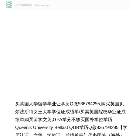
Anonimas
Neaktyvus
买英国大学留学毕业证学历Q微936794295,购买英国贝
尔法斯特女王大学学位证成绩单/买卖英国院校毕业证成
绩单购买留学文凭,GPA学分不够买国外学位学历
Queen’s University Belfast QUB学历Q薇936794295【学
历认证、文凭、学位证、成绩单等】代办国外（海外）